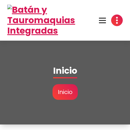
Formación y promoción aspirantes
Inicio
Inicio